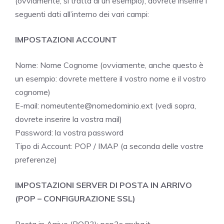
(ovviamente, si tratta di un esempio), dovrete inserire i
seguenti dati all’interno dei vari campi:
IMPOSTAZIONI ACCOUNT
Nome: Nome Cognome (ovviamente, anche questo è
un esempio: dovrete mettere il vostro nome e il vostro
cognome)
E-mail: nomeutente@nomedominio.ext (vedi sopra,
dovrete inserire la vostra mail)
Password: la vostra password
Tipo di Account: POP / IMAP (a seconda delle vostre
preferenze)
IMPOSTAZIONI SERVER DI POSTA IN ARRIVO
(POP – CONFIGURAZIONE SSL)