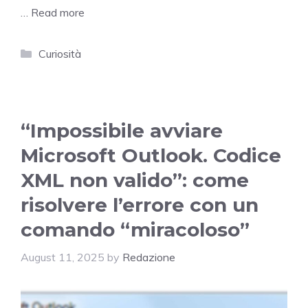
…
Read more
Categories
Curiosità
“Impossibile avviare
Microsoft Outlook. Codice
XML non valido”: come
risolvere l’errore con un
comando “miracoloso”
August 11, 2025
by
Redazione