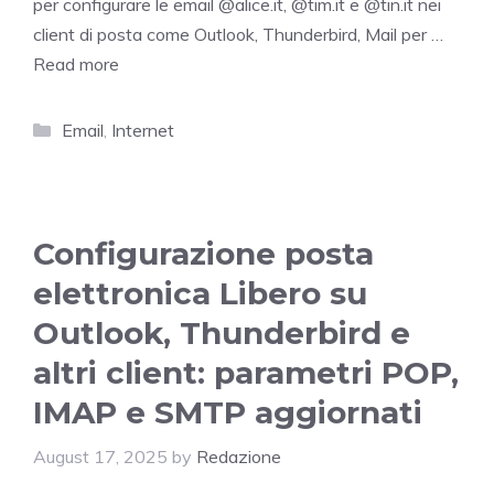
per configurare le email @alice.it, @tim.it e @tin.it nei
client di posta come Outlook, Thunderbird, Mail per …
Read more
Categories
Email
,
Internet
Configurazione posta
elettronica Libero su
Outlook, Thunderbird e
altri client: parametri POP,
IMAP e SMTP aggiornati
August 17, 2025
by
Redazione