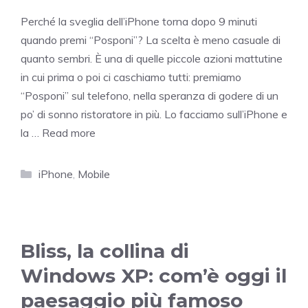
Perché la sveglia dell’iPhone torna dopo 9 minuti
quando premi “Posponi”? La scelta è meno casuale di
quanto sembri. È una di quelle piccole azioni mattutine
in cui prima o poi ci caschiamo tutti: premiamo
“Posponi” sul telefono, nella speranza di godere di un
po’ di sonno ristoratore in più. Lo facciamo sull’iPhone e
la …
Read more
Categories
iPhone
,
Mobile
Bliss, la collina di
Windows XP: com’è oggi il
paesaggio più famoso