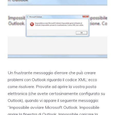
Un frustrante messaggio d’errore che può creare
problemi con Outlook riguarda il codice XML: ecco
come risolvere. Provate ad aprire la vostra posta
elettronica (che avete certosinamente configurato su
Outlook), quando vi appare il seguente messaggio:
“Impossibile avviare Microsoft Outlook. Impossibile
aprire la finestra di Outlook. Impossibile caricare la