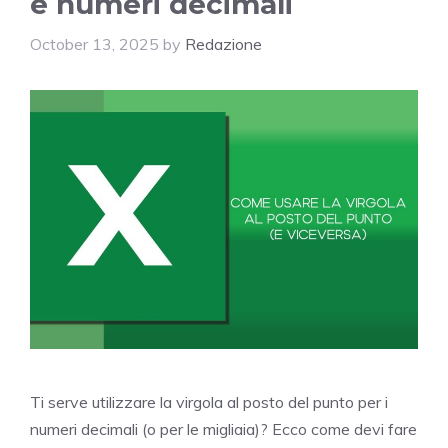
e numeri decimali
October 13, 2025
by
Redazione
Ti serve utilizzare la virgola al posto del punto per i
numeri decimali (o per le migliaia)? Ecco come devi fare