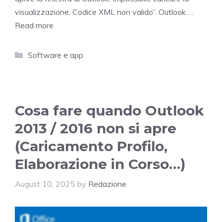
visualizzazione. Codice XML non valido”. Outlook …
Read more
Categories
Software e app
Cosa fare quando Outlook
2013 / 2016 non si apre
(Caricamento Profilo,
Elaborazione in Corso…)
August 10, 2025
by
Redazione