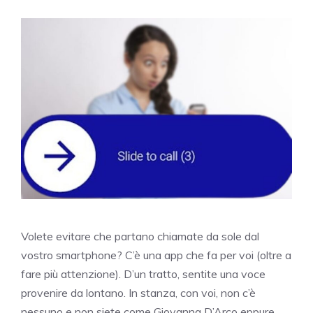
Volete evitare che partano chiamate da sole dal
vostro smartphone? C’è una app che fa per voi (oltre a
fare più attenzione). D’un tratto, sentite una voce
provenire da lontano. In stanza, con voi, non c’è
nessuno e non siete come Giovanna D’Arco eppure