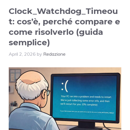
Clock_Watchdog_Timeou
t: cos’è, perché compare e
come risolverlo (guida
semplice)
April 2, 2026
by
Redazione