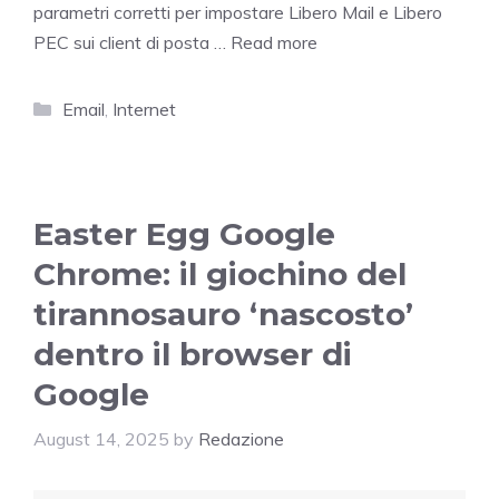
parametri corretti per impostare Libero Mail e Libero
PEC sui client di posta …
Read more
Categories
Email
,
Internet
Easter Egg Google
Chrome: il giochino del
tirannosauro ‘nascosto’
dentro il browser di
Google
August 14, 2025
by
Redazione