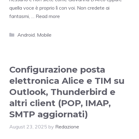
quella voce è proprio lì con voi. Non credete ai
fantasmi, …
Read more
Categories
Android
,
Mobile
Configurazione posta
elettronica Alice e TIM su
Outlook, Thunderbird e
altri client (POP, IMAP,
SMTP aggiornati)
August 23, 2025
by
Redazione