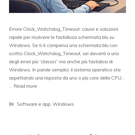
Errore Clock_Watchdog_Timeout: cause e soluzioni
rapide per risolvere la fastidiosa schermata blu su
Windows. Se ti è comparsa una schermata blu con
scritto Clock_Watchdog_Timeout, sei davanti a uno
degli errori più “classici” ma anche più fastidiosi di
Windows. In parole semplici: il sistema operativo sta
aspettando una risposta da uno o più core della CPU…
…
Read more
Categories
Software e app
,
Windows