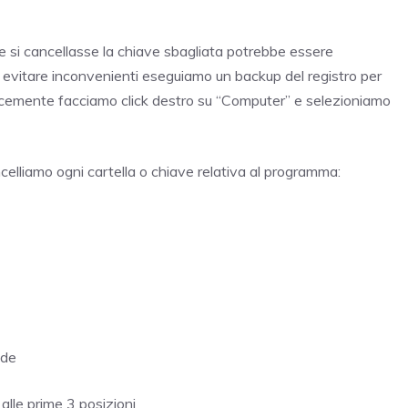
e si cancellasse la chiave sbagliata potrebbe essere
vitare inconvenienti eseguiamo un backup del registro per
licemente facciamo click destro su “Computer” e selezioniamo
celliamo ogni cartella o chiave relativa al programma:
de
alle prime 3 posizioni