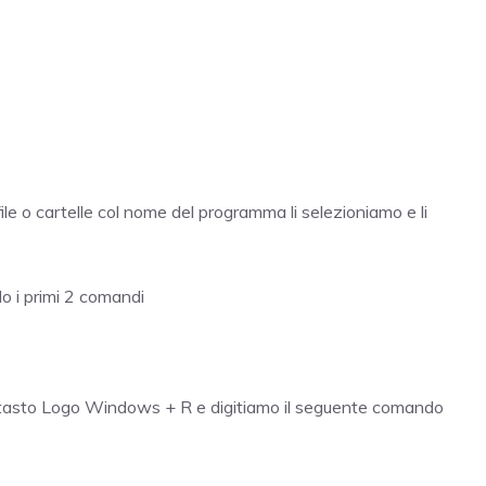
file o cartelle col nome del programma li selezioniamo e li
o i primi 2 comandi
il tasto Logo Windows + R e digitiamo il seguente comando