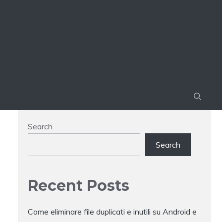
Search
Search
Recent Posts
Come eliminare file duplicati e inutili su Android e