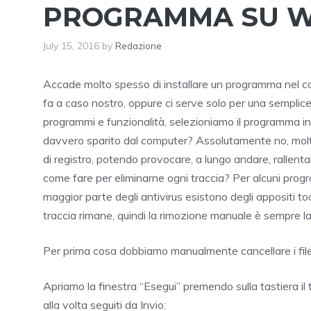
PROGRAMMA SU 
July 15, 2016
by
Redazione
Accade molto spesso di installare un programma nel co
fa a caso nostro, oppure ci serve solo per una semplice
programmi e funzionalità, selezioniamo il programma in 
davvero sparito dal computer? Assolutamente no, molte
di registro, potendo provocare, a lungo andare, rallent
come fare per eliminarne ogni traccia? Per alcuni pro
maggior parte degli antivirus esistono degli appositi t
traccia rimane, quindi la rimozione manuale è sempre la
Per prima cosa dobbiamo manualmente cancellare i file
Apriamo la finestra “Esegui” premendo sulla tastiera 
alla volta seguiti da Invio: