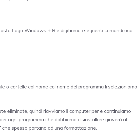
il tasto Logo Windows + R e digitiamo i seguenti comandi uno
 file o cartelle col nome col nome del programma li selezioniamo
e eliminate, quindi riavviamo il computer per e continuiamo
 per ogni programma che dobbiamo disinstallare gioverà al
” che spesso portano ad una formattazione.