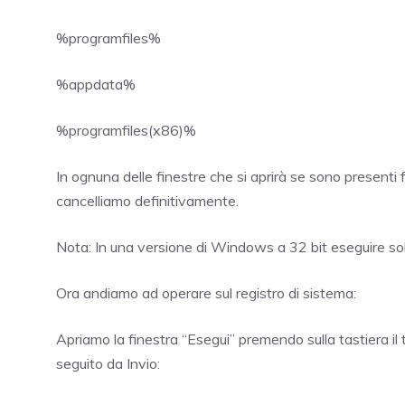
%programfiles%
%appdata%
%programfiles(x86)%
In ognuna delle finestre che si aprirà se sono presenti 
cancelliamo definitivamente.
Nota: In una versione di Windows a 32 bit eseguire sol
Ora andiamo ad operare sul registro di sistema:
Apriamo la finestra “Esegui” premendo sulla tastiera 
seguito da Invio: