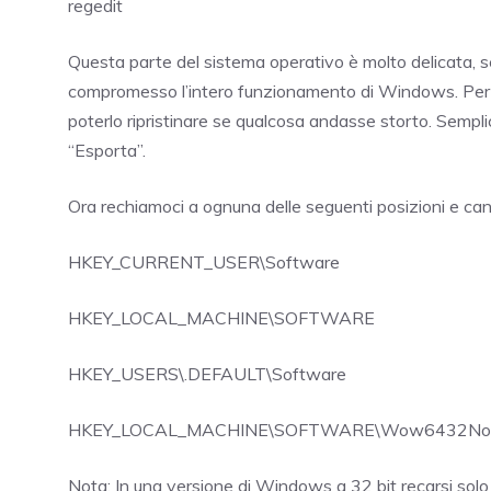
regedit
Questa parte del sistema operativo è molto delicata, s
compromesso l’intero funzionamento di Windows. Per e
poterlo ripristinare se qualcosa andasse storto. Semp
“Esporta”.
Ora rechiamoci a ognuna delle seguenti posizioni e can
HKEY_CURRENT_USER\Software
HKEY_LOCAL_MACHINE\SOFTWARE
HKEY_USERS\.DEFAULT\Software
HKEY_LOCAL_MACHINE\SOFTWARE\Wow6432No
Nota: In una versione di Windows a 32 bit recarsi solo 