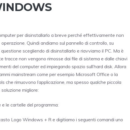
WINDOWS
mputer per disinstallarlo a breve perché effettivamente non
 operazione. Quindi andiamo sul pannello di controllo, su
questione scegliendo di disinstallarlo e riavviamo il PC. Ma è
 tracce non vengono rimosse dai file di sistema e dalle chiavi
amenti del computer ed impiegando spazio sull’hard disk. Allora
grammi mainstream come per esempio Microsoft Office o la
ools che rimuovono l’applicazione, ma spesso qualche piccola
 soluzione migliore:
 e le cartelle del programma:
il tasto Logo Windows + R e digitiamo i seguenti comandi uno